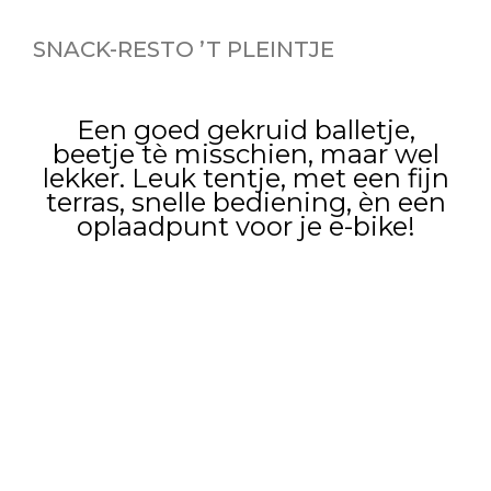
SNACK-RESTO ’T PLEINTJE
Een goed gekruid balletje,
beetje tè misschien, maar wel
lekker. Leuk tentje, met een fijn
terras, snelle bediening, èn een
oplaadpunt voor je e-bike!