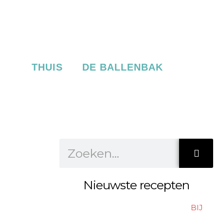
THUIS
DE BALLENBAK
Zoeken
Nieuwste recepten
Showing
BIJGE