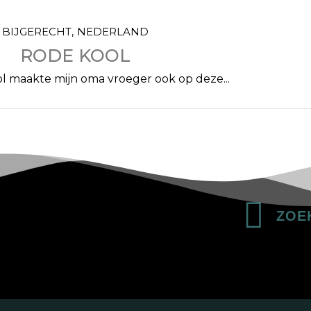
BIJGERECHT
NEDERLAND
RODE KOOL
l maakte mijn oma vroeger ook op deze...
Zo
Zoeken
minder om, toch! Veel plezier met koken...
 er dan maar een passende afbeelding bij die ik van inter