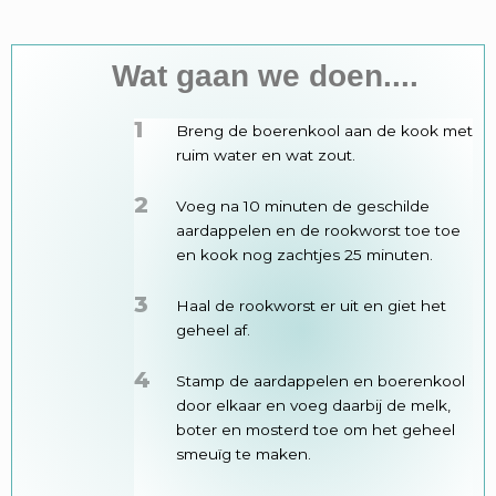
Wat gaan we doen....
1
Breng de boerenkool aan de kook met
ruim water en wat zout.
2
Voeg na 10 minuten de geschilde
aardappelen en de rookworst toe toe
en kook nog zachtjes 25 minuten.
3
Haal de rookworst er uit en giet het
geheel af.
4
Stamp de aardappelen en boerenkool
door elkaar en voeg daarbij de melk,
boter en mosterd toe om het geheel
smeuïg te maken.