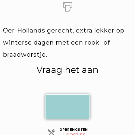
Oer-Hollands gerecht, extra lekker op
winterse dagen met een rook- of
braadworstje.
Vraag het aan
Opdieningen
OPBRENGSTEN
4 PORTIES